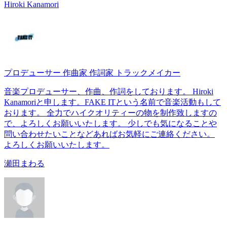
Hiroki Kanamori
プロデューサー 作曲家 作詞家 トラックメイカー
音楽プロデューサー、作曲、作詞をしております。 Hiroki
Kanamoriと申します。FAKE ITという名前で音楽活動もして
おります。 全力でハイクオリティーの物を制作致しますの
で、よろしくお願いいたします。 少しでも気になることや
問い合わせたいことなどあればお気軽にご連絡ください。
よろしくお願いいたします。
瀬田まわる