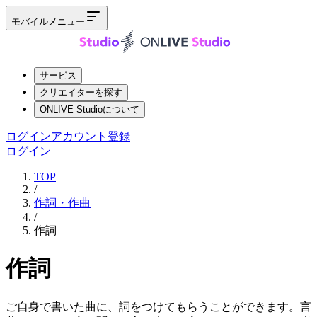
モバイルメニュー
サービス
クリエイターを探す
ONLIVE Studioについて
ログイン
アカウント登録
ログイン
TOP
/
作詞・作曲
/
作詞
作詞
ご自身で書いた曲に、詞をつけてもらうことができます。言