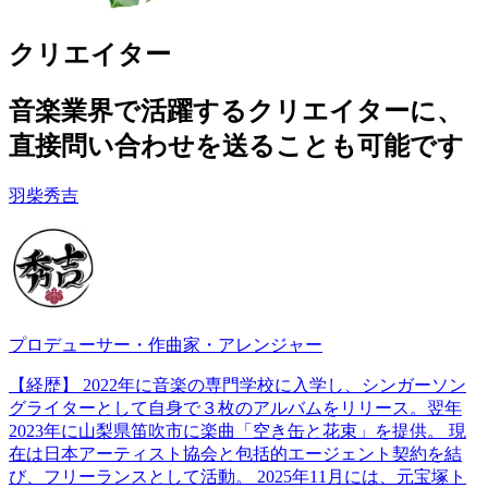
クリエイター
音楽業界で活躍するクリエイターに、
直接問い合わせを送ることも可能です
羽柴秀吉
プロデューサー・作曲家・アレンジャー
【経歴】 2022年に音楽の専門学校に入学し、シンガーソン
グライターとして自身で３枚のアルバムをリリース。翌年
2023年に山梨県笛吹市に楽曲「空き缶と花束」を提供。 現
在は日本アーティスト協会と包括的エージェント契約を結
び、フリーランスとして活動。 2025年11月には、元宝塚ト