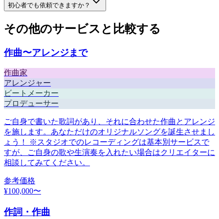
初心者でも依頼できますか？
その他のサービスと比較する
作曲〜アレンジまで
作曲家
アレンジャー
ビートメーカー
プロデューサー
ご自身で書いた歌詞があり、それに合わせた作曲とアレンジ
を施します。あなただけのオリジナルソングを誕生させまし
ょう！ ※スタジオでのレコーディングは基本別サービスで
すが、ご自身の歌や生演奏を入れたい場合はクリエイターに
相談してみてください。
参考価格
¥
100,000
〜
作詞・作曲