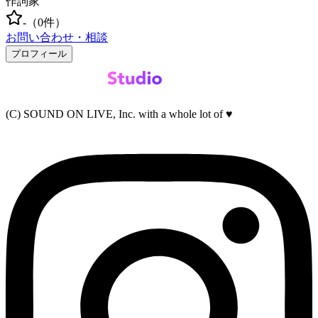
作詞家
-
（
0
件）
お問い合わせ・相談
プロフィール
(C) SOUND ON LIVE, Inc. with a whole lot of ♥