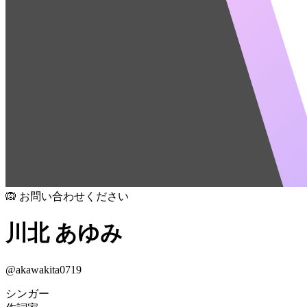
🙉 お問い合わせください
川北 あゆみ
@
akawakita0719
シンガー