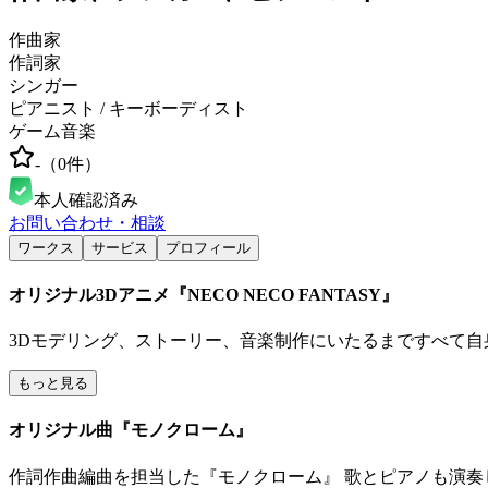
作曲家
作詞家
シンガー
ピアニスト / キーボーディスト
ゲーム音楽
-
（
0
件）
本人確認済み
お問い合わせ・相談
ワークス
サービス
プロフィール
オリジナル3Dアニメ『NECO NECO FANTASY』
3Dモデリング、ストーリー、音楽制作にいたるまですべて自
もっと見る
オリジナル曲『モノクローム』
作詞作曲編曲を担当した『モノクローム』 歌とピアノも演奏