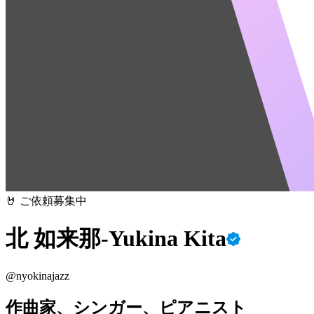
🤘 ご依頼募集中
北 如来那-Yukina Kita
@
nyokinajazz
作曲家、シンガー、ピアニスト