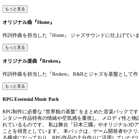
もっと見る
オリジナル曲『Home』
作詞作曲を担当した『Home』 ジャズサウンドに仕上げて
もっと見る
オリジナル楽曲『Broken』
作詞作曲を担当した『Broken』 R&Bとジャズを基盤として
もっと見る
RPG Essensial Music Pack
RPG制作に必要な “世界観の基盤” をまとめた音楽パック
ンタジー作品特有の情緒や空気感を重視し、メロディ性と物語性の
れているものです。 私は舞台『日本三國』やオリジナル3Dアニ
ことを得意としています。 本パックは、ゲーム開発者やクリエ
る構成になっており、RPG作品の土台作りに活用していただ