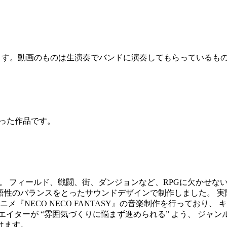
います。動画のものは生演奏でバンドに演奏してもらっているも
作った作品です。
です。 フィールド、戦闘、街、ダンジョンなど、RPGに欠かせ
バランスをとったサウンドデザインで制作しました。 実際にオリ
メ『NECO NECO FANTASY』の音楽制作を行っており
イターが “雰囲気づくりに悩まず進められる” よう、 ジャ
けます。