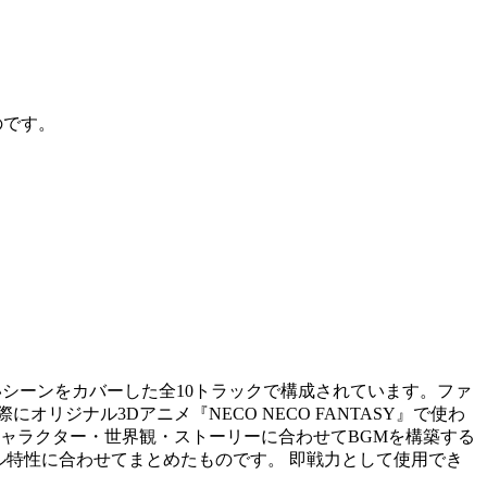
のです。
ないシーンをカバーした全10トラックで構成されています。ファ
ジナル3Dアニメ『NECO NECO FANTASY』で使わ
、 キャラクター・世界観・ストーリーに合わせてBGMを構築する
ンル特性に合わせてまとめたものです。 即戦力として使用でき