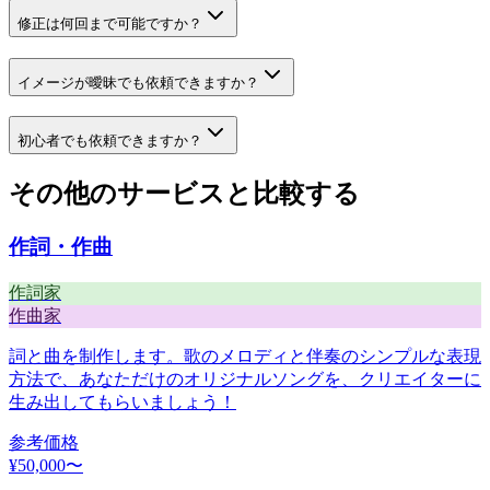
修正は何回まで可能ですか？
イメージが曖昧でも依頼できますか？
初心者でも依頼できますか？
その他のサービスと比較する
作詞・作曲
作詞家
作曲家
詞と曲を制作します。歌のメロディと伴奏のシンプルな表現
方法で、あなただけのオリジナルソングを、クリエイターに
生み出してもらいましょう！
参考価格
¥
50,000
〜