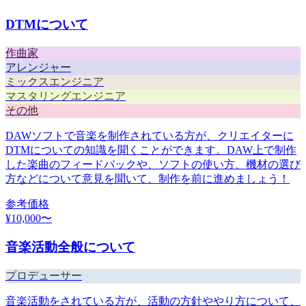
DTMについて
作曲家
アレンジャー
ミックスエンジニア
マスタリングエンジニア
その他
DAWソフトで音楽を制作されている方が、クリエイターに
DTMについての知識を聞くことができます。DAW上で制作
した楽曲のフィードバックや、ソフトの使い方、機材の選び
方などについて意見を聞いて、制作を前に進めましょう！
参考価格
¥
10,000
〜
音楽活動全般について
プロデューサー
音楽活動をされている方が、活動の方針ややり方について、