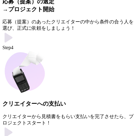
応募（提案）の選定
→プロジェクト開始
応募（提案）のあったクリエイターの中から条件の合う人を
選び、正式に依頼をしましょう！
Step4
クリエイターへの支払い
クリエイターから見積書をもらい支払いを完了させたら、プ
ロジェクトスタート！