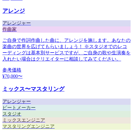
アレンジ
アレンジャー
作曲家
ご自身で作詞作曲した曲に、アレンジを施します。あなたの
楽曲の世界を広げてもらいましょう！ ※スタジオでのレコ
ーディングは基本別サービスですが、ご自身の歌や生演奏を
入れたい場合はクリエイターに相談してみてください。
参考価格
¥
70,000
〜
ミックス〜マスタリング
アレンジャー
ビートメーカー
スタジオ
ミックスエンジニア
マスタリングエンジニア