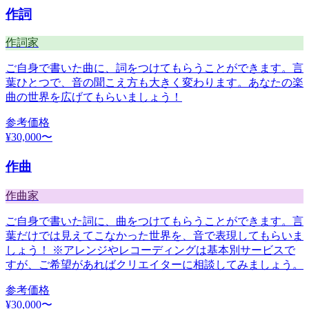
作詞
作詞家
ご自身で書いた曲に、詞をつけてもらうことができます。言
葉ひとつで、音の聞こえ方も大きく変わります。あなたの楽
曲の世界を広げてもらいましょう！
参考価格
¥
30,000
〜
作曲
作曲家
ご自身で書いた詞に、曲をつけてもらうことができます。言
葉だけでは見えてこなかった世界を、音で表現してもらいま
しょう！ ※アレンジやレコーディングは基本別サービスで
すが、ご希望があればクリエイターに相談してみましょう。
参考価格
¥
30,000
〜