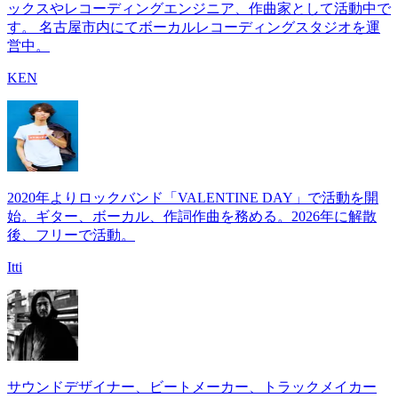
ックスやレコーディングエンジニア、作曲家として活動中で
す。 名古屋市内にてボーカルレコーディングスタジオを運
営中。
KEN
2020年よりロックバンド「VALENTINE DAY」で活動を開
始。ギター、ボーカル、作詞作曲を務める。2026年に解散
後、フリーで活動。
Itti
サウンドデザイナー、ビートメーカー、トラックメイカー