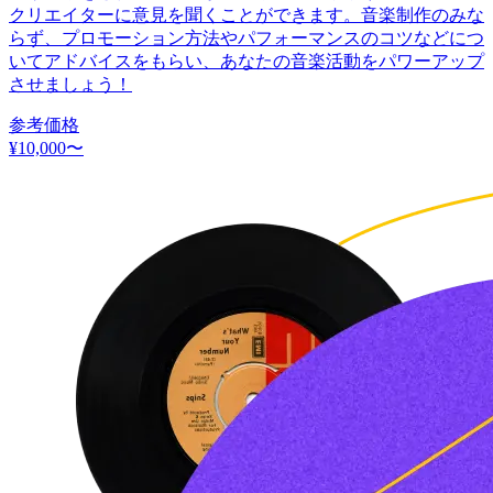
クリエイターに意見を聞くことができます。音楽制作のみな
らず、プロモーション方法やパフォーマンスのコツなどにつ
いてアドバイスをもらい、あなたの音楽活動をパワーアップ
させましょう！
参考価格
¥
10,000
〜