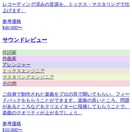
レコーディング済みの音源を、ミックス・マスタリングで仕
上げます。
参考価格
¥
40,000
〜
サウンドレビュー
作詞家
作曲家
アレンジャー
ミックスエンジニア
マスタリングエンジニア
その他
ご自身で制作された楽曲をプロの耳で聞いてもらい、フィー
ドバックをもらうことができます。楽曲の良いところ、問題
があるところなどをクリエイターに指摘してもらうことで、
楽曲のクオリティが上がるでしょう。
参考価格
¥
10,000
〜