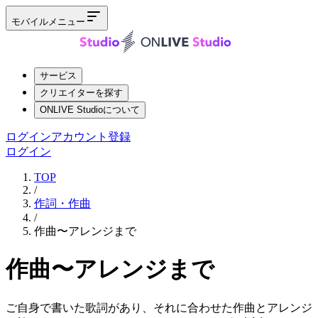
モバイルメニュー
サービス
クリエイターを探す
ONLIVE Studioについて
ログイン
アカウント登録
ログイン
TOP
/
作詞・作曲
/
作曲〜アレンジまで
作曲〜アレンジまで
ご自身で書いた歌詞があり、それに合わせた作曲とアレンジ