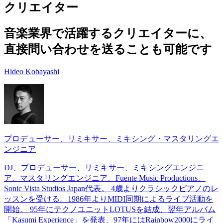
クリエイター
音楽業界で活躍するクリエイターに、
直接問い合わせを送ることも可能です
Hideo Kobayashi
プロデューサー、リミキサー、ミキシング・マスタリングエ
ンジニア
DJ、プロデューサー、リミキサー、ミキシングエンジニ
ア、マスタリングエンジニア。Fuente Music Productions、
Sonic Vista Studios Japan代表。 4歳よりクラシックピアノのレ
ッスンを受ける。1986年よりMIDI同期によるライブ活動を
開始。 95年にテクノユニットLOTUSを結成、翌年アルバム
「Kasumi Experience」を発表、97年にはRainbow2000にライ