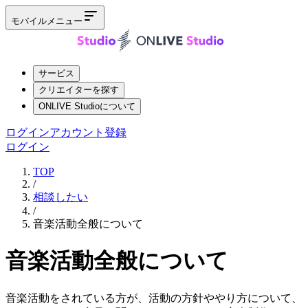
モバイルメニュー
サービス
クリエイターを探す
ONLIVE Studioについて
ログイン
アカウント登録
ログイン
TOP
/
相談したい
/
音楽活動全般について
音楽活動全般について
音楽活動をされている方が、活動の方針ややり方について、