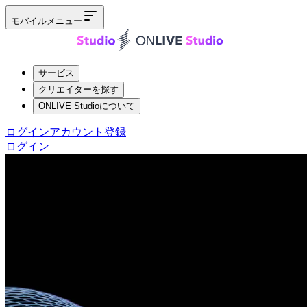
モバイルメニュー
サービス
クリエイターを探す
ONLIVE Studioについて
ログイン
アカウント登録
ログイン