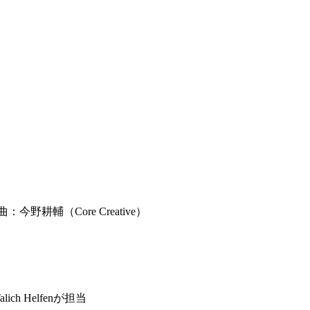
編曲：今野耕輔（Core Creative）
 Helfenが担当