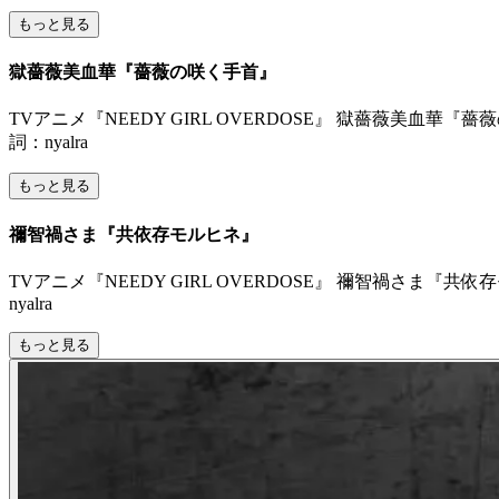
もっと見る
獄薔薇美血華『薔薇の咲く手首』
TVアニメ『NEEDY GIRL OVERDOSE』 獄薔薇美血華『薔薇の咲く手
詞：nyalra
もっと見る
禰󠄀智禍さま『共依存モルヒネ』
TVアニメ『NEEDY GIRL OVERDOSE』 禰󠄀智禍さま『共依存モルヒ
nyalra
もっと見る