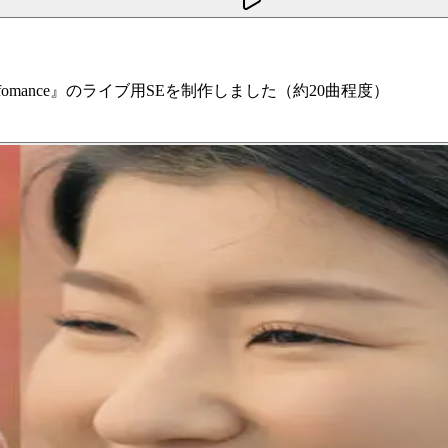
The Perfomance』のライブ用SEを制作しました（約20曲程度）