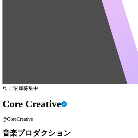
🤘 ご依頼募集中
Core Creative
@
CoreCreative
音楽プロダクション