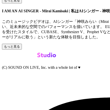
もっと見る
I AM AN AI SINGER - Mirai Kamisaki | 私はAIシンガー -
このミュージックビデオは、AIシンガー「神咲みらい（Mirai
い、近未来的な空間でのパフォーマンスを描いています。 EUP
を受けたスタイルで、CUBASE、Synthesizer V、P
ーがリアルに歌う」という新たな体験を目指しました。
もっと見る
(C) SOUND ON LIVE, Inc. with a whole lot of ♥