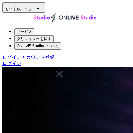
モバイルメニュー
サービス
クリエイターを探す
ONLIVE Studioについて
ログイン
アカウント登録
ログイン