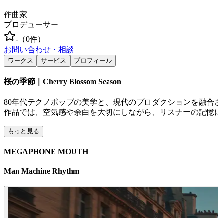
作曲家
プロデューサー
-
（
0
件）
お問い合わせ・相談
ワークス
サービス
プロフィール
桜の季節｜Cherry Blossom Season
80年代テクノポップの美学と、現代のプロダクションを融合
作品では、空気感や余白を大切にしながら、リスナーの記憶
もっと見る
MEGAPHONE MOUTH
Man Machine Rhythm