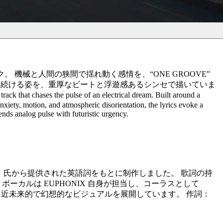
 機械と人間の狭間で揺れ動く感情を、“ONE GROOVE”
探し続ける姿を、重厚なビートと浮遊感あるシンセで描いていま
he pulse of an electrical dream. Built around a
, motion, and atmospheric disorientation, the lyrics evoke a
nds analog pulse with futuristic urgency.
dell） 氏から提供された英語詞をもとに制作しました。 歌詞の持
ーカルは EUPHONIX 自身が担当し、コーラスとして
を採用し、近未来的で幻想的なビジュアルを展開しています。 作詞：