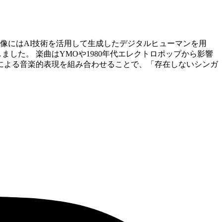
。 映像にはAI技術を活用して生成したデジタルヒューマンを用
ました。 楽曲はYMOや1980年代エレクトロポップから影響
、人間の手による音楽的表現を組み合わせることで、「存在しないシンガ