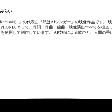
 神咲みらい
 Kamisaki）」の代表曲『私はAIシンガー』の映像作品です
HONIX として、作詞・作曲・編曲・映像演出すべてを担当し
rophet Vなどを使用して制作しています。 AI技術による歌声と