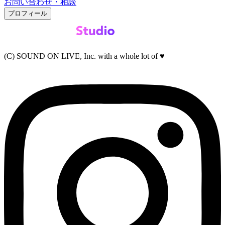
お問い合わせ・相談
プロフィール
(C) SOUND ON LIVE, Inc. with a whole lot of ♥