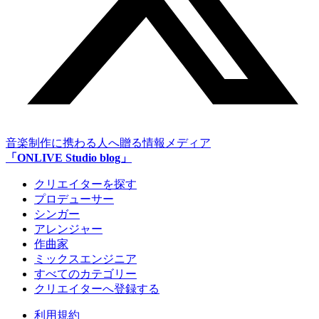
音楽制作に携わる人へ贈る情報メディア
「ONLIVE Studio blog」
クリエイターを探す
プロデューサー
シンガー
アレンジャー
作曲家
ミックスエンジニア
すべてのカテゴリー
クリエイターへ登録する
利用規約