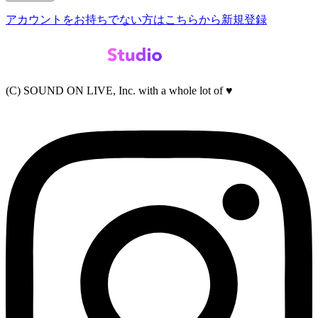
アカウントをお持ちでない方はこちらから新規登録
(C) SOUND ON LIVE, Inc. with a whole lot of ♥