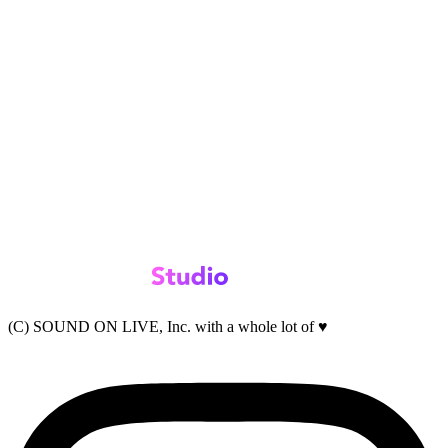
(C) SOUND ON LIVE, Inc. with a whole lot of ♥