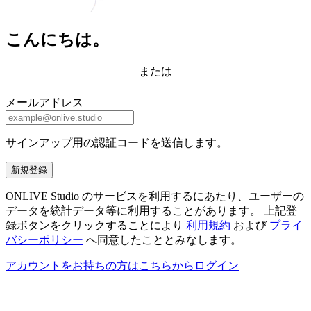
こんにちは。
または
メールアドレス
サインアップ用の認証コードを送信します。
新規登録
ONLIVE Studio のサービスを利用するにあたり、ユーザーの
データを統計データ等に利用することがあります。 上記登
録ボタンをクリックすることにより
利用規約
および
プライ
バシーポリシー
へ同意したこととみなします。
アカウントをお持ちの方はこちらからログイン