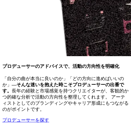
プロデューサーのアドバイスで、活動の方向性を明確化
「自分の曲が本当に良いのか」「どの方向に進めばいいの
か」
―そんな迷いを抱えた時こそプロデューサーの出番で
す。
長年の経験と市場感覚を持つクリエイターが、客観的か
つ的確な分析で活動の方向性を整理してくれます。 アーテ
ィストとしてのブランディングやキャリア形成にもつながる
のがポイントです。
プロデューサーを探す