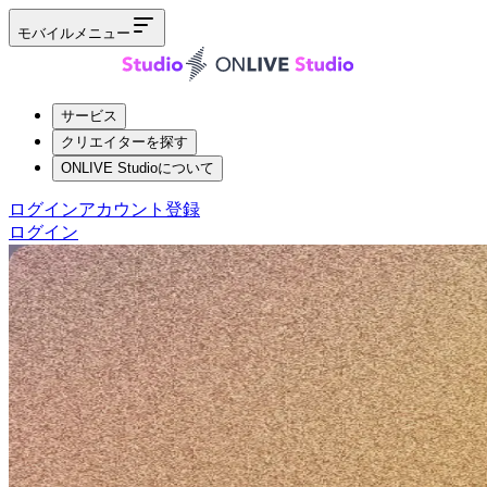
モバイルメニュー
サービス
クリエイターを探す
ONLIVE Studioについて
ログイン
アカウント登録
ログイン