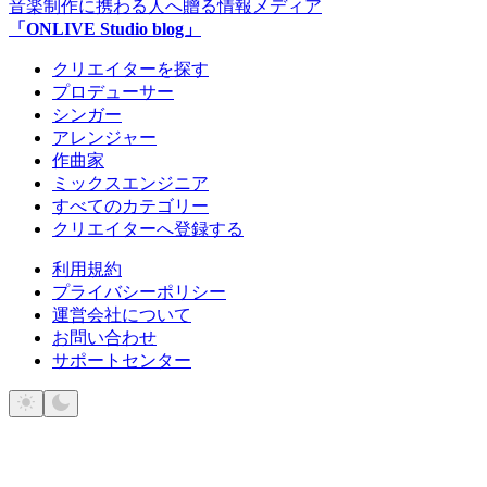
音楽制作に携わる人へ贈る情報メディア
「ONLIVE Studio blog」
クリエイターを探す
プロデューサー
シンガー
アレンジャー
作曲家
ミックスエンジニア
すべてのカテゴリー
クリエイターへ登録する
利用規約
プライバシーポリシー
運営会社について
お問い合わせ
サポートセンター