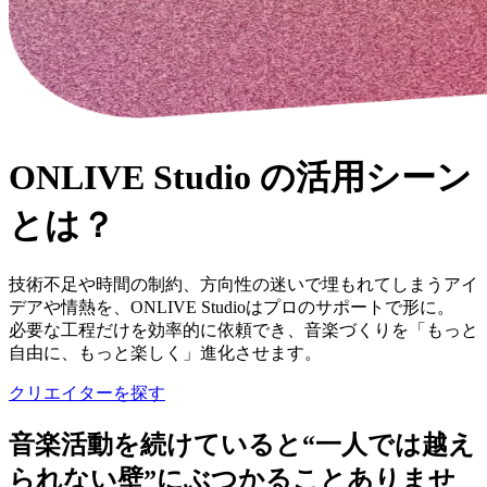
ONLIVE Studio の
活用シーン
とは？
技術不足や時間の制約、方向性の迷いで埋もれてしまうアイ
デアや情熱を、ONLIVE Studioはプロのサポートで形に。
必要な工程だけを効率的に依頼でき、音楽づくりを「もっと
自由に、もっと楽しく」進化させます。
クリエイターを探す
音楽活動を続けていると
“一人では越え
られない壁”
にぶつかることありませ