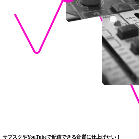
サブスクやYouTubeで配信できる音質に仕上げたい！