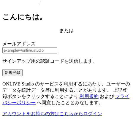
こんにちは。
または
メールアドレス
サインアップ用の認証コードを送信します。
新規登録
ONLIVE Studio のサービスを利用するにあたり、ユーザーの
データを統計データ等に利用することがあります。 上記登
録ボタンをクリックすることにより
利用規約
および
プライ
バシーポリシー
へ同意したこととみなします。
アカウントをお持ちの方はこちらからログイン