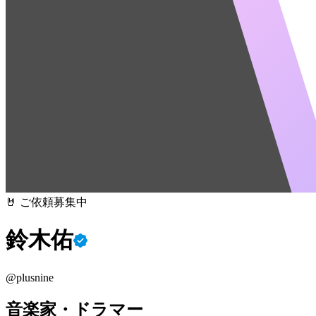
🤘 ご依頼募集中
鈴木佑
@
plusnine
音楽家・ドラマー