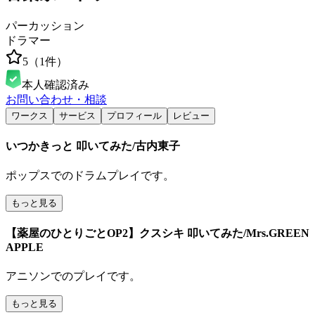
パーカッション
ドラマー
5
（
1
件）
本人確認済み
お問い合わせ・相談
ワークス
サービス
プロフィール
レビュー
いつかきっと 叩いてみた/古内東子
ポップスでのドラムプレイです。
もっと見る
【薬屋のひとりごとOP2】クスシキ 叩いてみた/Mrs.GREEN
APPLE
アニソンでのプレイです。
もっと見る