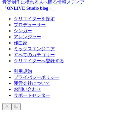
音楽制作に携わる人へ贈る情報メディア
「ONLIVE Studio blog」
クリエイターを探す
プロデューサー
シンガー
アレンジャー
作曲家
ミックスエンジニア
すべてのカテゴリー
クリエイターへ登録する
利用規約
プライバシーポリシー
運営会社について
お問い合わせ
サポートセンター