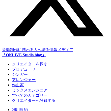
音楽制作に携わる人へ贈る情報メディア
「ONLIVE Studio blog」
クリエイターを探す
プロデューサー
シンガー
アレンジャー
作曲家
ミックスエンジニア
すべてのカテゴリー
クリエイターへ登録する
利用規約