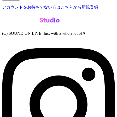
アカウントをお持ちでない方はこちらから新規登録
(C) SOUND ON LIVE, Inc. with a whole lot of ♥