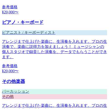
参考価格
¥
20,000
〜
ピアノ・キーボード
ピアニスト / キーボーディスト
アレンジまで仕上げた楽曲に、生演奏を入れます。プロの生
演奏で、楽曲に説得力を加えましょう！ ミュージシャンの
個人スタジオで録音した演奏を、データでもらうことができ
ます。
参考価格
¥
20,000
〜
その他楽器
パーカッション
その他
アレンジまで仕上げた楽曲に、生演奏を入れます。プロの生