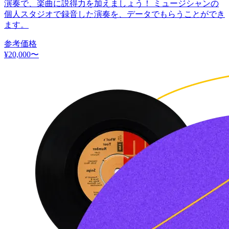
演奏で、楽曲に説得力を加えましょう！ ミュージシャンの
個人スタジオで録音した演奏を、データでもらうことができ
ます。
参考価格
¥
20,000
〜