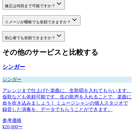
修正は何回まで可能ですか？
イメージが曖昧でも依頼できますか？
初心者でも依頼できますか？
その他のサービスと比較する
シンガー
シンガー
アレンジまで仕上げた楽曲に、生歌唱を入れてもらいます。
仮歌なども依頼可能です。生の歌声を入れることで、楽曲に
命を吹き込みましょう！ ミュージシャンの個人スタジオで
録音した演奏を、データでもらうことができます。
参考価格
¥
20,000
〜