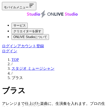
モバイルメニュー
サービス
クリエイターを探す
ONLIVE Studioについて
ログイン
アカウント登録
ログイン
TOP
/
スタジオ ミュージシャン
/
ブラス
ブラス
アレンジまで仕上げた楽曲に、生演奏を入れます。プロの生