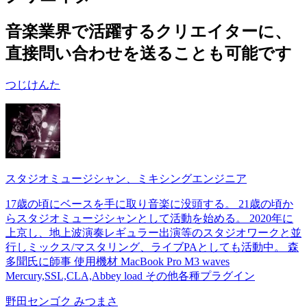
音楽業界で活躍するクリエイターに、
直接問い合わせを送ることも可能です
つじけんた
スタジオミュージシャン、ミキシングエンジニア
17歳の頃にベースを手に取り音楽に没頭する。 21歳の頃か
らスタジオミュージシャンとして活動を始める。 2020年に
上京し、地上波演奏レギュラー出演等のスタジオワークと並
行しミックス/マスタリング、ライブPAとしても活動中。 森
多聞氏に師事 使用機材 MacBook Pro M3 waves
Mercury,SSL,CLA,Abbey load その他各種プラグイン
野田センゴク みつまさ