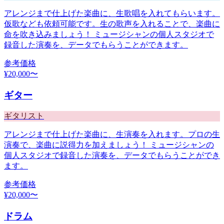
アレンジまで仕上げた楽曲に、生歌唱を入れてもらいます。
仮歌なども依頼可能です。生の歌声を入れることで、楽曲に
命を吹き込みましょう！ ミュージシャンの個人スタジオで
録音した演奏を、データでもらうことができます。
参考価格
¥
20,000
〜
ギター
ギタリスト
アレンジまで仕上げた楽曲に、生演奏を入れます。プロの生
演奏で、楽曲に説得力を加えましょう！ ミュージシャンの
個人スタジオで録音した演奏を、データでもらうことができ
ます。
参考価格
¥
20,000
〜
ドラム