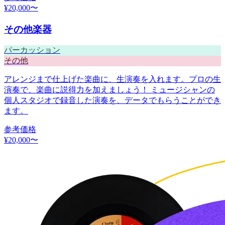
¥
20,000
〜
その他楽器
パーカッション
その他
アレンジまで仕上げた楽曲に、生演奏を入れます。プロの生
演奏で、楽曲に説得力を加えましょう！ ミュージシャンの
個人スタジオで録音した演奏を、データでもらうことができ
ます。
参考価格
¥
20,000
〜