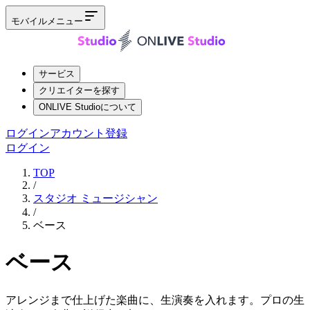
モバイルメニュー
サービス
クリエイターを探す
ONLIVE Studioについて
ログイン
アカウント登録
ログイン
TOP
/
スタジオ ミュージシャン
/
ベース
ベース
アレンジまで仕上げた楽曲に、生演奏を入れます。プロの生