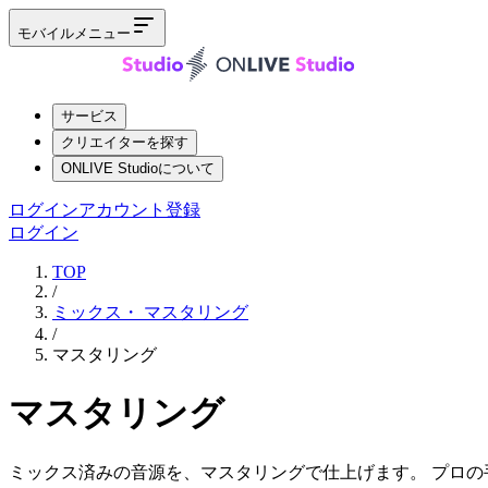
モバイルメニュー
サービス
クリエイターを探す
ONLIVE Studioについて
ログイン
アカウント登録
ログイン
TOP
/
ミックス・ マスタリング
/
マスタリング
マスタリング
ミックス済みの音源を、マスタリングで仕上げます。 プロ