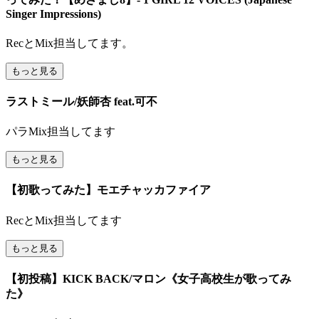
Singer Impressions)
RecとMix担当してます。
もっと見る
ラストミール/妖師杏 feat.可不
パラMix担当してます
もっと見る
【初歌ってみた】モエチャッカファイア
RecとMix担当してます
もっと見る
【初投稿】KICK BACK/マロン《女子高校生が歌ってみ
た》