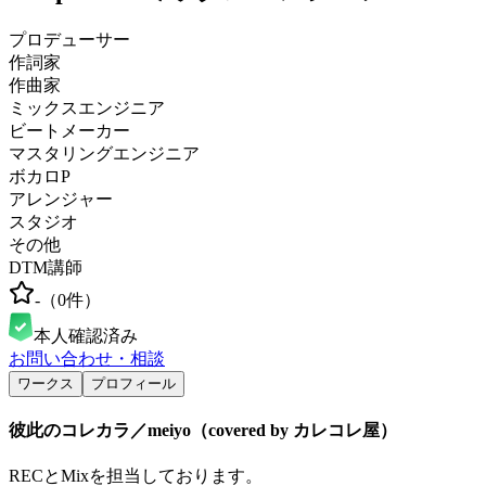
プロデューサー
作詞家
作曲家
ミックスエンジニア
ビートメーカー
マスタリングエンジニア
ボカロP
アレンジャー
スタジオ
その他
DTM講師
-
（
0
件）
本人確認済み
お問い合わせ・相談
ワークス
プロフィール
彼此のコレカラ／meiyo（covered by カレコレ屋）
RECとMixを担当しております。