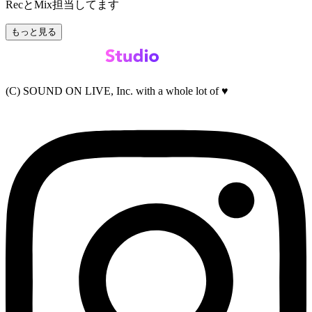
RecとMix担当してます
もっと見る
(C) SOUND ON LIVE, Inc. with a whole lot of ♥