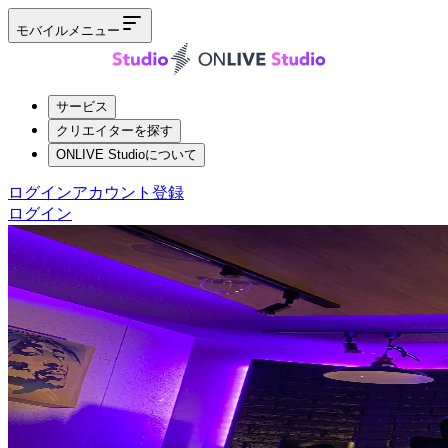
モバイルメニュー
サービス
クリエイターを探す
ONLIVE Studioについて
ログイン
アカウント登録
ログイン