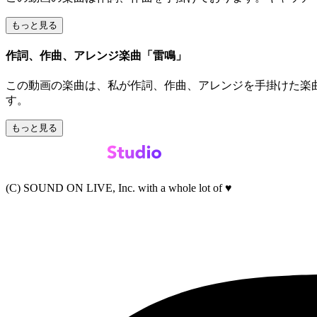
もっと見る
作詞、作曲、アレンジ楽曲「雷鳴」
この動画の楽曲は、私が作詞、作曲、アレンジを手掛けた楽
す。
もっと見る
(C) SOUND ON LIVE, Inc. with a whole lot of ♥