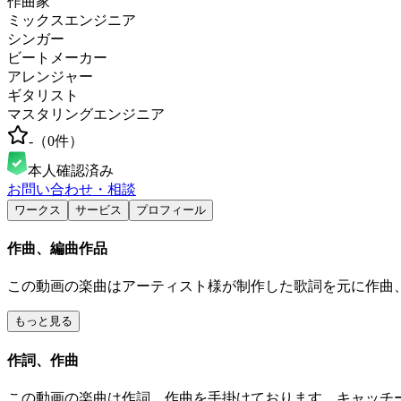
作曲家
ミックスエンジニア
シンガー
ビートメーカー
アレンジャー
ギタリスト
マスタリングエンジニア
-
（
0
件）
本人確認済み
お問い合わせ・相談
ワークス
サービス
プロフィール
作曲、編曲作品
この動画の楽曲はアーティスト様が制作した歌詞を元に作曲
もっと見る
作詞、作曲
この動画の楽曲は作詞、作曲を手掛けております。キャッチ