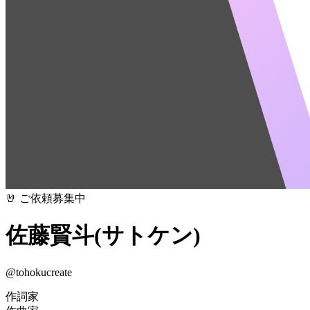
🤘 ご依頼募集中
佐藤賢斗(サトケン)
@
tohokucreate
作詞家