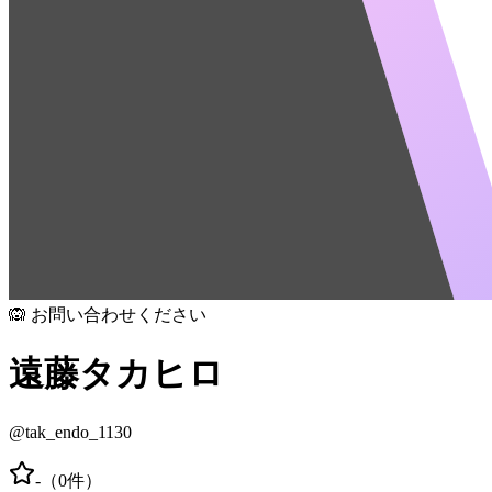
🙉 お問い合わせください
遠藤タカヒロ
@
tak_endo_1130
-
（
0
件）