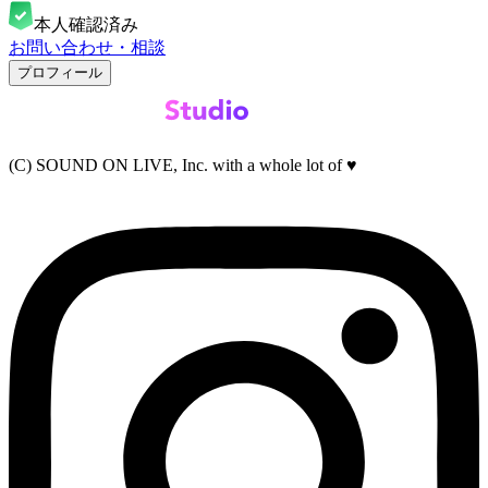
本人確認済み
お問い合わせ・相談
プロフィール
(C) SOUND ON LIVE, Inc. with a whole lot of ♥