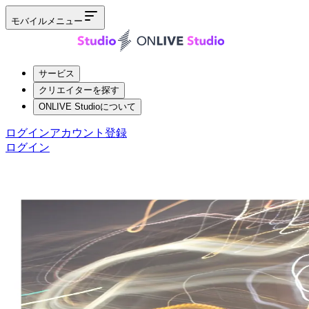
モバイルメニュー
サービス
クリエイターを探す
ONLIVE Studioについて
ログイン
アカウント登録
ログイン