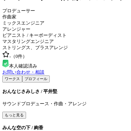
プロデューサー
作曲家
ミックスエンジニア
アレンジャー
ピアニスト / キーボーディスト
マスタリングエンジニア
ストリングス、ブラスアレンジ
-
（
0
件）
本人確認済み
お問い合わせ・相談
ワークス
プロフィール
おんなじさみしさ / 平井堅
サウンドプロデュース・作曲・アレンジ
もっと見る
みんな空の下 / 絢香