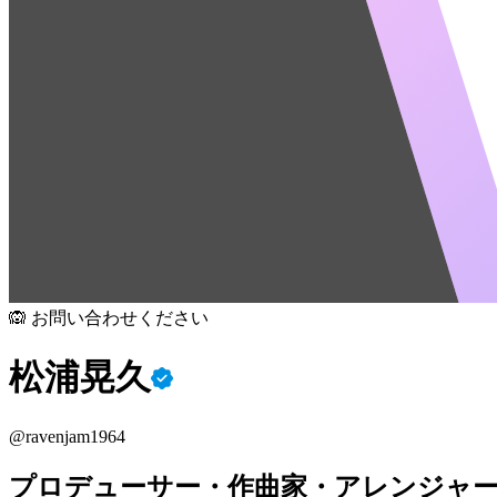
🙉 お問い合わせください
松浦晃久
@
ravenjam1964
プロデューサー・作曲家・アレンジャ