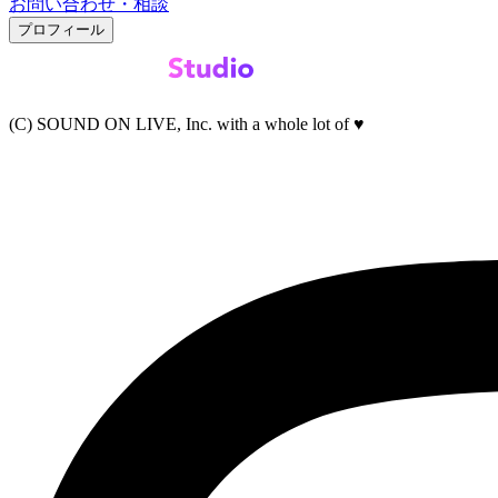
お問い合わせ・相談
プロフィール
(C) SOUND ON LIVE, Inc. with a whole lot of ♥