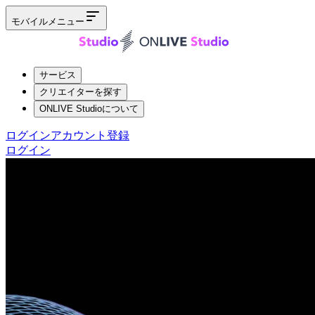
モバイルメニュー
サービス
クリエイターを探す
ONLIVE Studioについて
ログイン
アカウント登録
ログイン