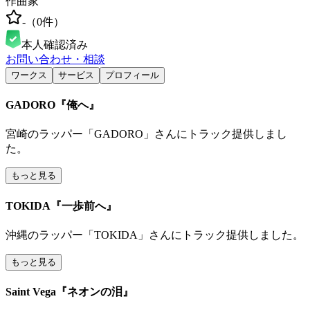
作曲家
-
（
0
件）
本人確認済み
お問い合わせ・相談
ワークス
サービス
プロフィール
GADORO『俺へ』
宮崎のラッパー「GADORO」さんにトラック提供しまし
た。
もっと見る
TOKIDA『一歩前へ』
沖縄のラッパー「TOKIDA」さんにトラック提供しました。
もっと見る
Saint Vega『ネオンの泪』