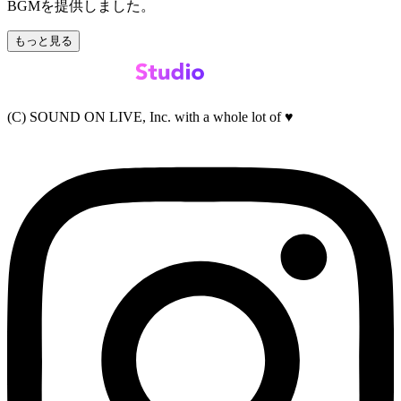
BGMを提供しました。
もっと見る
(C) SOUND ON LIVE, Inc. with a whole lot of ♥