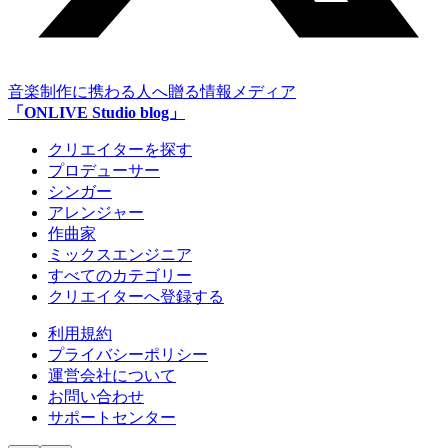
音楽制作に携わる人へ贈る情報メディア
「ONLIVE Studio blog」
クリエイターを探す
プロデューサー
シンガー
アレンジャー
作曲家
ミックスエンジニア
すべてのカテゴリー
クリエイターへ登録する
利用規約
プライバシーポリシー
運営会社について
お問い合わせ
サポートセンター