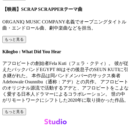
【映画】SCRAP SCRAPPERテーマ曲
ORGANIQ MUSIC COMPANY名義でオープニングタイトル
曲・エンドロール曲、劇中楽曲などを担当。
もっと見る
Kilogbo : What Did You Hear
アフロビートの創始者Fela Kuti（フェラ・クティ）。 彼が従
えたバックバンドEGYPT 80はその後息子のSEUN KUTIに引
き継がれた。 本作品は同バンドメンバーのサックス奏者
Adebowale Osunnibu（通称：アデ）との共作。 アフロビート
のオリジナル源流で活動するアデと、アフロビートをこよな
く愛する日本人ドラマーによるコラボレーション。 世の中
がリモートワークにシフトした2020年に取り掛かった作品。
もっと見る