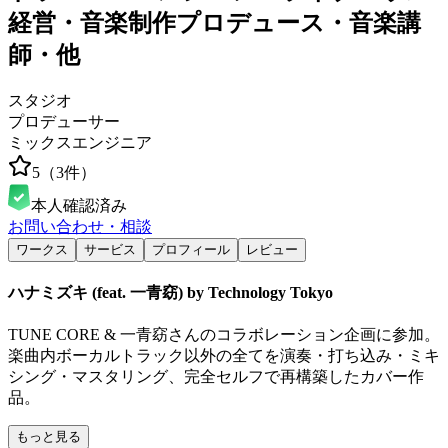
経営・音楽制作プロデュース・音楽講
師・他
スタジオ
プロデューサー
ミックスエンジニア
5
（
3
件）
本人確認済み
お問い合わせ・相談
ワークス
サービス
プロフィール
レビュー
ハナミズキ (feat. 一青窈) by Technology Tokyo
TUNE CORE & 一青窈さんのコラボレーション企画に参加。
楽曲内ボーカルトラック以外の全てを演奏・打ち込み・ミキ
シング・マスタリング、完全セルフで再構築したカバー作
品。
もっと見る