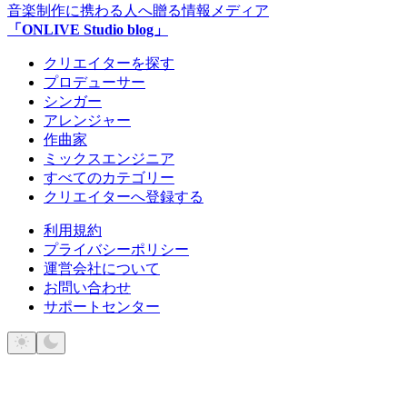
音楽制作に携わる人へ贈る情報メディア
「ONLIVE Studio blog」
クリエイターを探す
プロデューサー
シンガー
アレンジャー
作曲家
ミックスエンジニア
すべてのカテゴリー
クリエイターへ登録する
利用規約
プライバシーポリシー
運営会社について
お問い合わせ
サポートセンター