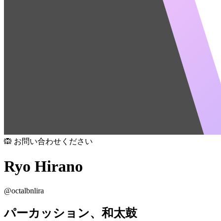
🙉 お問い合わせください
Ryo Hirano
@
octalbnlira
パーカッション、和太鼓