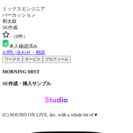
ミックスエンジニア
パーカッション
和太鼓
SE作成
-
（
0
件）
本人確認済み
お問い合わせ・相談
ワークス
サービス
プロフィール
MORNING MIST
SE作成・挿入サンプル
(C) SOUND ON LIVE, Inc. with a whole lot of ♥