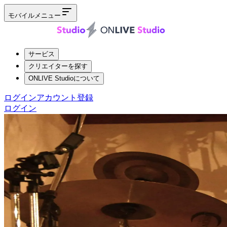
モバイルメニュー
サービス
クリエイターを探す
ONLIVE Studioについて
ログイン
アカウント登録
ログイン