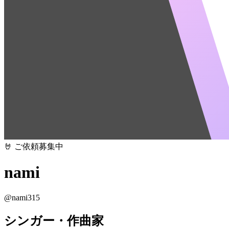
🤘 ご依頼募集中
nami
@
nami315
シンガー・作曲家