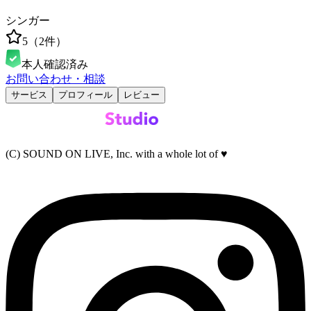
シンガー
5
（
2
件）
本人確認済み
お問い合わせ・相談
サービス
プロフィール
レビュー
(C) SOUND ON LIVE, Inc. with a whole lot of ♥