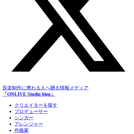
音楽制作に携わる人へ贈る情報メディア
「ONLIVE Studio blog」
クリエイターを探す
プロデューサー
シンガー
アレンジャー
作曲家