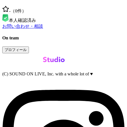
-
（
0
件）
本人確認済み
お問い合わせ・相談
On team
プロフィール
(C) SOUND ON LIVE, Inc. with a whole lot of ♥