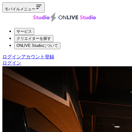
モバイルメニュー
サービス
クリエイターを探す
ONLIVE Studioについて
ログイン
アカウント登録
ログイン