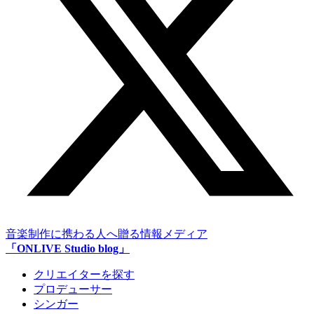
音楽制作に携わる人へ贈る情報メディア
「ONLIVE Studio blog」
クリエイターを探す
プロデューサー
シンガー