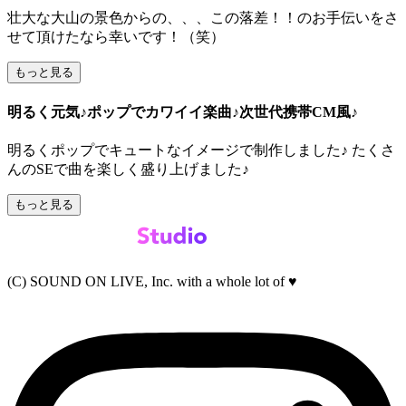
壮大な大山の景色からの、、、この落差！！のお手伝いをさ
せて頂けたなら幸いです！（笑）
もっと見る
明るく元気♪ポップでカワイイ楽曲♪次世代携帯CM風♪
明るくポップでキュートなイメージで制作しました♪ たくさ
んのSEで曲を楽しく盛り上げました♪
もっと見る
(C) SOUND ON LIVE, Inc. with a whole lot of ♥