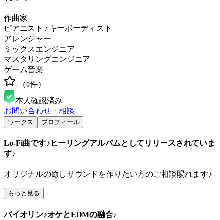
作曲家
ピアニスト / キーボーディスト
アレンジャー
ミックスエンジニア
マスタリングエンジニア
ゲーム音楽
-
（
0
件）
本人確認済み
お問い合わせ・相談
ワークス
プロフィール
Lo-Fi曲です♪ヒーリングアルバムとしてリリースされていま
す♪
オリジナルの癒しサウンドを作りたい方のご相談賜れます♪
もっと見る
バイオリン♪オケとEDMの融合♪