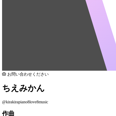
🙉 お問い合わせください
ちえみかん
@
kirakirapiano8love8music
作曲