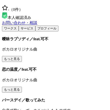
-
（
0
件）
本人確認済み
お問い合わせ・相談
ワークス
サービス
プロフィール
曖昧ラプソディ／feat.可不
ボカロオリジナル曲
もっと見る
恋の温度／feat.可不
ボカロオリジナル曲
もっと見る
バースデイ／歌ってみた