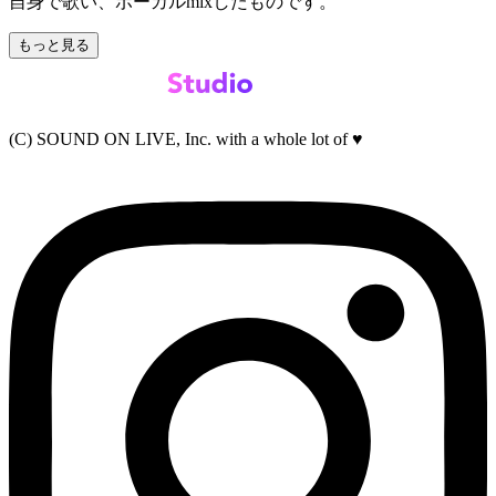
自身で歌い、ボーカルmixしたものです。
もっと見る
(C) SOUND ON LIVE, Inc. with a whole lot of ♥