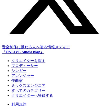
音楽制作に携わる人へ贈る情報メディア
「ONLIVE Studio blog」
クリエイターを探す
プロデューサー
シンガー
アレンジャー
作曲家
ミックスエンジニア
すべてのカテゴリー
クリエイターへ登録する
利用規約