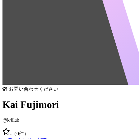
🙉 お問い合わせください
Kai Fujimori
@
k4ilab
-
（
0
件）