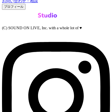
お問い合わせ・相談
プロフィール
(C) SOUND ON LIVE, Inc. with a whole lot of ♥