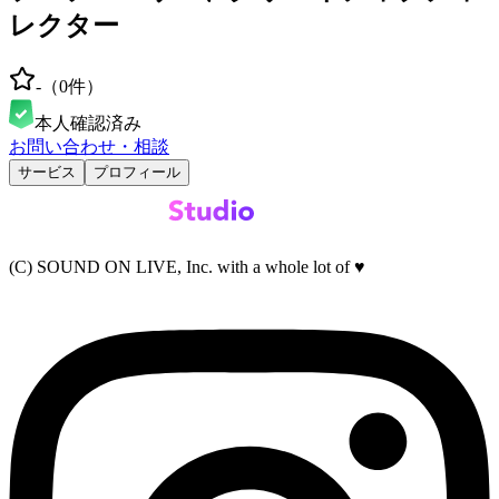
レクター
-
（
0
件）
本人確認済み
お問い合わせ・相談
サービス
プロフィール
(C) SOUND ON LIVE, Inc. with a whole lot of ♥