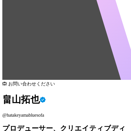
🙉 お問い合わせください
畠山拓也
@
hatakeyamabluesofa
プロデューサー、クリエイティブディ