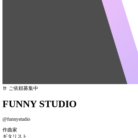
🤘 ご依頼募集中
FUNNY STUDIO
@
funnystudio
作曲家
ギタリスト