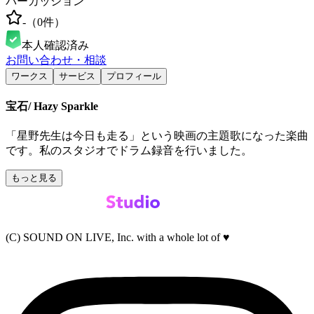
パーカッション
-
（
0
件）
本人確認済み
お問い合わせ・相談
ワークス
サービス
プロフィール
宝石/ Hazy Sparkle
「星野先生は今日も走る」という映画の主題歌になった楽曲
です。私のスタジオでドラム録音を行いました。
もっと見る
(C) SOUND ON LIVE, Inc. with a whole lot of ♥