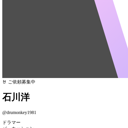
🤘 ご依頼募集中
石川洋
@
drumonkey1981
ドラマー