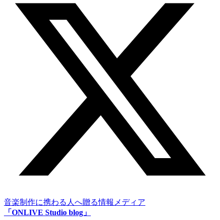
音楽制作に携わる人へ贈る情報メディア
「ONLIVE Studio blog」