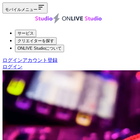
モバイルメニュー
サービス
クリエイターを探す
ONLIVE Studioについて
ログイン
アカウント登録
ログイン