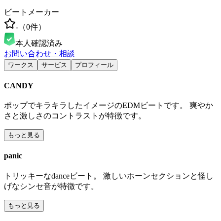
ビートメーカー
-
（
0
件）
本人確認済み
お問い合わせ・相談
ワークス
サービス
プロフィール
CANDY
ポップでキラキラしたイメージのEDMビートです。 爽やか
さと激しさのコントラストが特徴です。
もっと見る
panic
トリッキーなdanceビート。 激しいホーンセクションと怪し
げなシンセ音が特徴です。
もっと見る