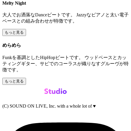
Melty Night
大人でお洒落なDanceビートです。 Jazzyなピアノと太い電子
ベースとの組み合わせが特徴です。
もっと見る
めらめら
Funkを基調としたHipHopビートです。 ウッドベースとカッ
ティングギター、サビでのコーラスが織りなすグルーヴが特
徴です。
もっと見る
(C) SOUND ON LIVE, Inc. with a whole lot of ♥