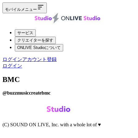
モバイルメニュー
サービス
クリエイターを探す
ONLIVE Studioについて
ログイン
アカウント登録
ログイン
BMC
@
buzzmusiccreatebmc
(C) SOUND ON LIVE, Inc. with a whole lot of ♥