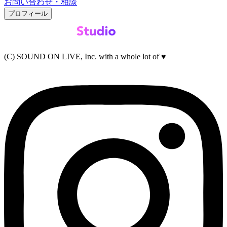
お問い合わせ・相談
プロフィール
(C) SOUND ON LIVE, Inc. with a whole lot of ♥