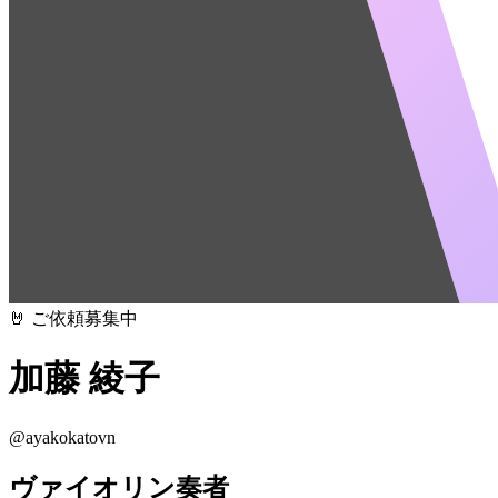
🤘 ご依頼募集中
加藤 綾子
@
ayakokatovn
ヴァイオリン奏者