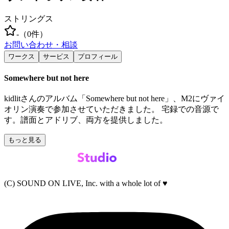
ストリングス
-
（
0
件）
お問い合わせ・相談
ワークス
サービス
プロフィール
Somewhere but not here
kidlitさんのアルバム「Somewhere but not here」、M2にヴァイ
オリン演奏で参加させていただきました。 宅録での音源で
す。譜面とアドリブ、両方を提供しました。
もっと見る
(C) SOUND ON LIVE, Inc. with a whole lot of ♥