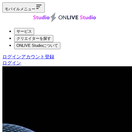
モバイルメニュー
サービス
クリエイターを探す
ONLIVE Studioについて
ログイン
アカウント登録
ログイン