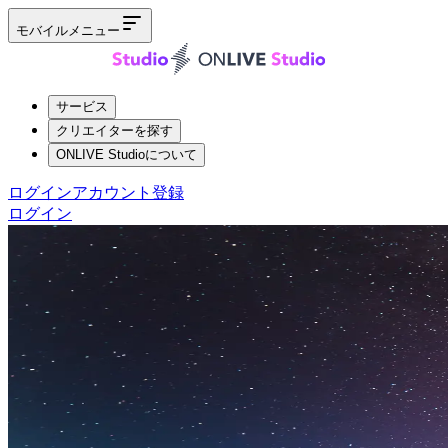
モバイルメニュー
サービス
クリエイターを探す
ONLIVE Studioについて
ログイン
アカウント登録
ログイン