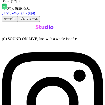
-
（
0
件）
本人確認済み
お問い合わせ・相談
サービス
プロフィール
(C) SOUND ON LIVE, Inc. with a whole lot of ♥