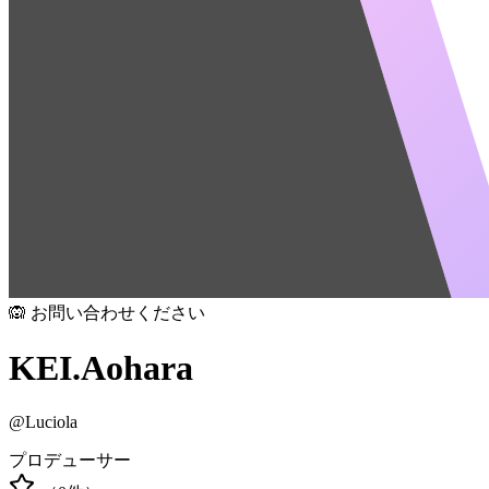
🙉 お問い合わせください
KEI.Aohara
@
Luciola
プロデューサー