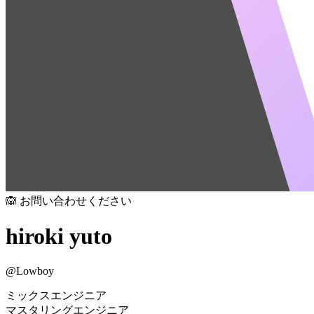
🙉 お問い合わせください
hiroki yuto
@
Lowboy
ミックスエンジニア
マスタリングエンジニア