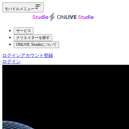
モバイルメニュー
サービス
クリエイターを探す
ONLIVE Studioについて
ログイン
アカウント登録
ログイン