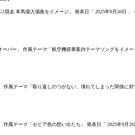
走 本馬場入場曲をイメージ」 発表日「 2025年9月20日 」
ー」 作風テーマ「航空機搭乗案内テーマソングをイメージ」 発
作風テーマ「取り返しのつかない、壊れてしまった関係に対する喪失
風テーマ「セピア色の想い出たち」 発表日「 2025年9月26