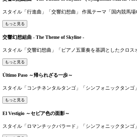
スタイル「行進曲」「交響幻想曲」 作風テーマ「国内競馬場G1競
もっと見る
交響幻想組曲 - The Theme of Skyline -
スタイル「交響幻想曲」「ピアノ五重奏を基調としたクロスオーバ
もっと見る
Último Paso ～帰られざる一歩～
スタイル「コンチネンタルタンゴ」「シンフォニックタンゴ」 
もっと見る
El Vestigio ～セピア色の面影～
スタイル「ロマンチックバラード」「シンフォニックタンゴ」 作