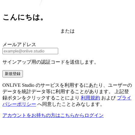
こんにちは。
または
メールアドレス
サインアップ用の認証コードを送信します。
新規登録
ONLIVE Studio のサービスを利用するにあたり、ユーザーの
データを統計データ等に利用することがあります。 上記登
録ボタンをクリックすることにより
利用規約
および
プライ
バシーポリシー
へ同意したこととみなします。
アカウントをお持ちの方はこちらからログイン