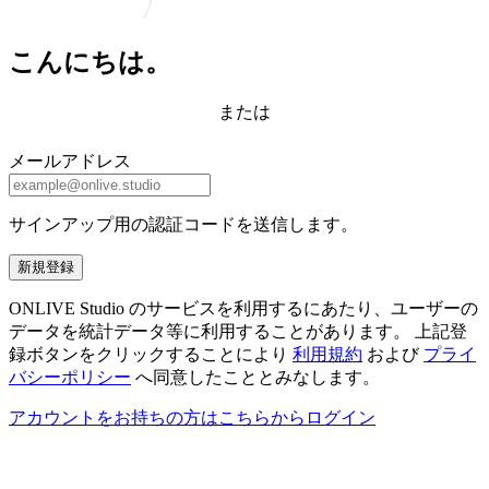
こんにちは。
または
メールアドレス
サインアップ用の認証コードを送信します。
新規登録
ONLIVE Studio のサービスを利用するにあたり、ユーザーの
データを統計データ等に利用することがあります。 上記登
録ボタンをクリックすることにより
利用規約
および
プライ
バシーポリシー
へ同意したこととみなします。
アカウントをお持ちの方はこちらからログイン