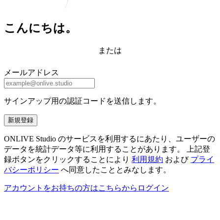
こんにちは。
または
メールアドレス
サインアップ用の認証コードを送信します。
新規登録
ONLIVE Studio のサービスを利用するにあたり、ユーザーの
データを統計データ等に利用することがあります。 上記登
録ボタンをクリックすることにより
利用規約
および
プライ
バシーポリシー
へ同意したこととみなします。
アカウントをお持ちの方はこちらからログイン