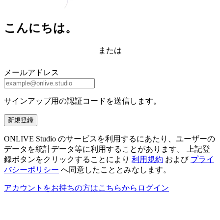
こんにちは。
または
メールアドレス
サインアップ用の認証コードを送信します。
新規登録
ONLIVE Studio のサービスを利用するにあたり、ユーザーの
データを統計データ等に利用することがあります。 上記登
録ボタンをクリックすることにより
利用規約
および
プライ
バシーポリシー
へ同意したこととみなします。
アカウントをお持ちの方はこちらからログイン