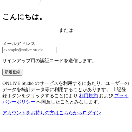
こんにちは。
または
メールアドレス
サインアップ用の認証コードを送信します。
新規登録
ONLIVE Studio のサービスを利用するにあたり、ユーザーの
データを統計データ等に利用することがあります。 上記登
録ボタンをクリックすることにより
利用規約
および
プライ
バシーポリシー
へ同意したこととみなします。
アカウントをお持ちの方はこちらからログイン