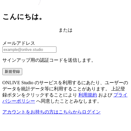
こんにちは。
または
メールアドレス
サインアップ用の認証コードを送信します。
新規登録
ONLIVE Studio のサービスを利用するにあたり、ユーザーの
データを統計データ等に利用することがあります。 上記登
録ボタンをクリックすることにより
利用規約
および
プライ
バシーポリシー
へ同意したこととみなします。
アカウントをお持ちの方はこちらからログイン