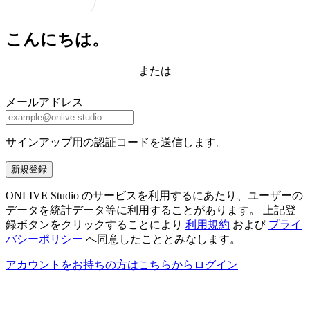
こんにちは。
または
メールアドレス
サインアップ用の認証コードを送信します。
新規登録
ONLIVE Studio のサービスを利用するにあたり、ユーザーの
データを統計データ等に利用することがあります。 上記登
録ボタンをクリックすることにより
利用規約
および
プライ
バシーポリシー
へ同意したこととみなします。
アカウントをお持ちの方はこちらからログイン