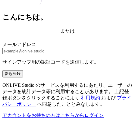
こんにちは。
または
メールアドレス
サインアップ用の認証コードを送信します。
新規登録
ONLIVE Studio のサービスを利用するにあたり、ユーザーの
データを統計データ等に利用することがあります。 上記登
録ボタンをクリックすることにより
利用規約
および
プライ
バシーポリシー
へ同意したこととみなします。
アカウントをお持ちの方はこちらからログイン