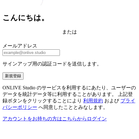
こんにちは。
または
メールアドレス
サインアップ用の認証コードを送信します。
新規登録
ONLIVE Studio のサービスを利用するにあたり、ユーザーの
データを統計データ等に利用することがあります。 上記登
録ボタンをクリックすることにより
利用規約
および
プライ
バシーポリシー
へ同意したこととみなします。
アカウントをお持ちの方はこちらからログイン